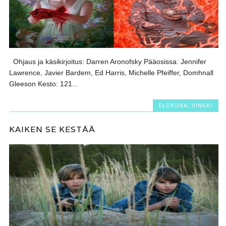
Ohjaus ja käsikirjoitus: Darren Aronofsky Pääosissa: Jennifer
Lawrence, Javier Bardem, Ed Harris, Michelle Pfeiffer, Domhnall
Gleeson Kesto: 121...
ELOKUVA
,
VINKKI
KAIKEN SE KESTÄÄ