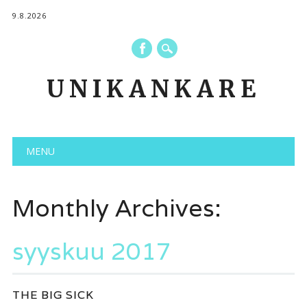
9.8.2026
UNIKANKARE
Main menu
Skip to content
MENU
Monthly Archives:
syyskuu 2017
THE BIG SICK