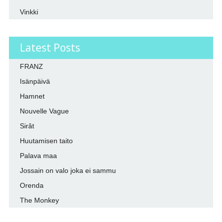
Vinkki
Latest Posts
FRANZ
Isänpäivä
Hamnet
Nouvelle Vague
Sirât
Huutamisen taito
Palava maa
Jossain on valo joka ei sammu
Orenda
The Monkey