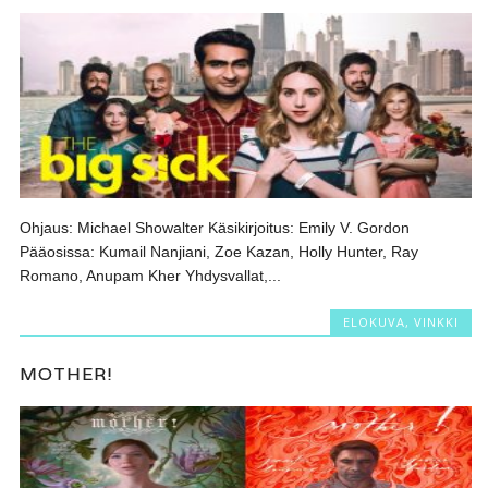
Ohjaus: Michael Showalter Käsikirjoitus: Emily V. Gordon
Pääosissa: Kumail Nanjiani, Zoe Kazan, Holly Hunter, Ray
Romano, Anupam Kher Yhdysvallat,...
ELOKUVA
,
VINKKI
MOTHER!