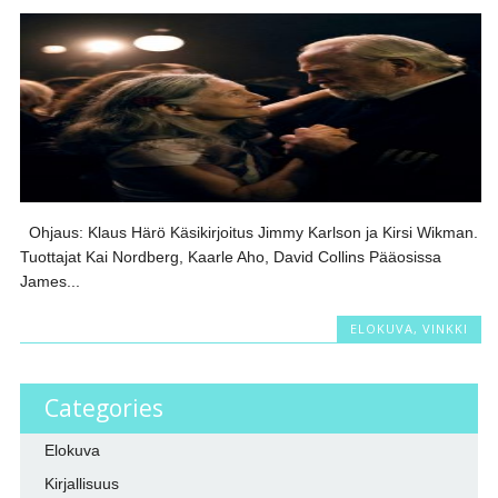
Ohjaus: Klaus Härö Käsikirjoitus Jimmy Karlson ja Kirsi Wikman.
Tuottajat Kai Nordberg, Kaarle Aho, David Collins Pääosissa
James...
ELOKUVA
,
VINKKI
Categories
Elokuva
Kirjallisuus