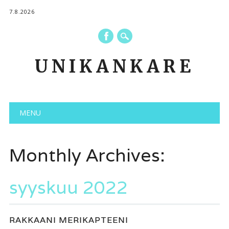
7.8.2026
UNIKANKARE
Main menu
Skip to content
MENU
Monthly Archives:
syyskuu 2022
RAKKAANI MERIKAPTEENI