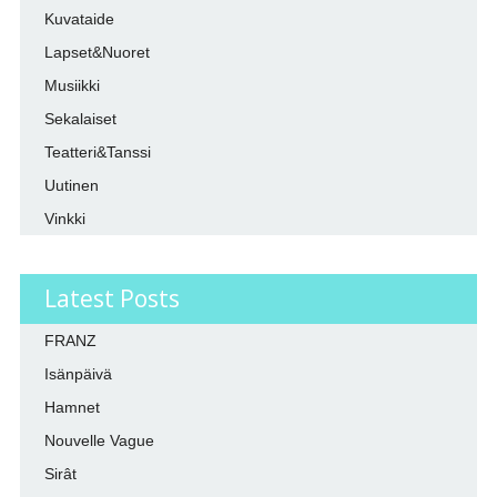
Kuvataide
Lapset&Nuoret
Musiikki
Sekalaiset
Teatteri&Tanssi
Uutinen
Vinkki
Latest Posts
FRANZ
Isänpäivä
Hamnet
Nouvelle Vague
Sirât