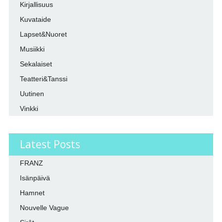
Kirjallisuus
Kuvataide
Lapset&Nuoret
Musiikki
Sekalaiset
Teatteri&Tanssi
Uutinen
Vinkki
Latest Posts
FRANZ
Isänpäivä
Hamnet
Nouvelle Vague