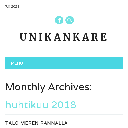
7.8.2026
UNIKANKARE
Main menu
Skip to content
MENU
Monthly Archives:
huhtikuu 2018
TALO MEREN RANNALLA