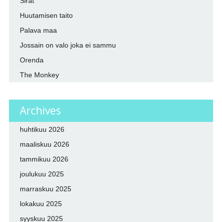
Sirât
Huutamisen taito
Palava maa
Jossain on valo joka ei sammu
Orenda
The Monkey
Archives
huhtikuu 2026
maaliskuu 2026
tammikuu 2026
joulukuu 2025
marraskuu 2025
lokakuu 2025
syyskuu 2025