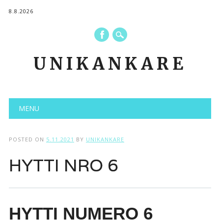
8.8.2026
UNIKANKARE
Main menu
Skip to content
MENU
POSTED ON
5.11.2021
BY
UNIKANKARE
HYTTI NRO 6
HYTTI NUMERO 6