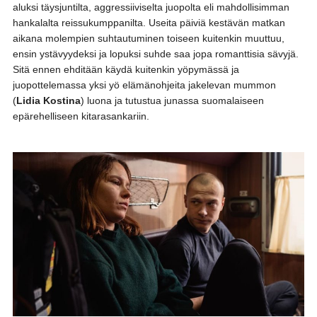
aluksi täysjuntilta, aggressiiviselta juopolta eli mahdollisimman
hankalalta reissukumppanilta. Useita päiviä kestävän matkan
aikana molempien suhtautuminen toiseen kuitenkin muuttuu,
ensin ystävyydeksi ja lopuksi suhde saa jopa romanttisia sävyjä.
Sitä ennen ehditään käydä kuitenkin yöpymässä ja
juopottelemassa yksi yö elämänohjeita jakelevan mummon
(
Lidia Kostina
) luona ja tutustua junassa suomalaiseen
epärehelliseen kitarasankariin.