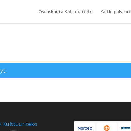
Osuuskunta Kulttuuriteko
Kaikki palvelut
yt.
 Kulttuuriteko